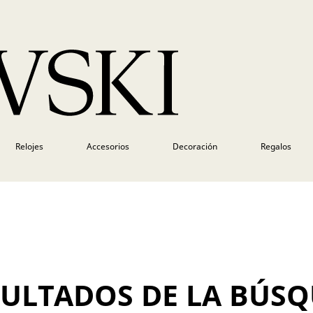
Relojes
Accesorios
Decoración
Regalos
SULTADOS DE LA BÚS