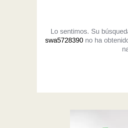
Lo sentimos. Su búsque
swa5728390
no ha obtenido
n