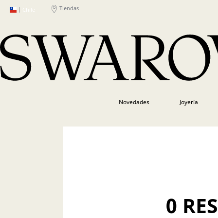
Tiendas
|
Chile
Novedades
Joyería
0 RE