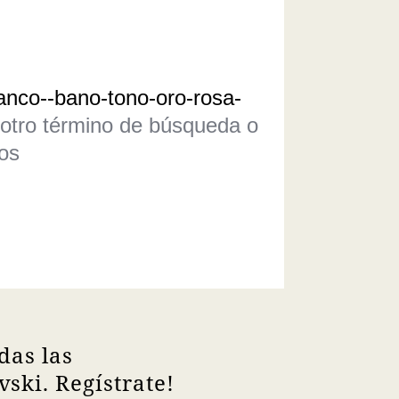
blanco--bano-tono-oro-rosa-
 otro término de búsqueda o
os
das las
ski. Regístrate!