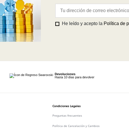
He leído y acepto la
Política de 
Devoluciones
Hasta 10 días para devolver
Condiciones Legales
Preguntas frecuentes
Política de Cancelación y Cambios