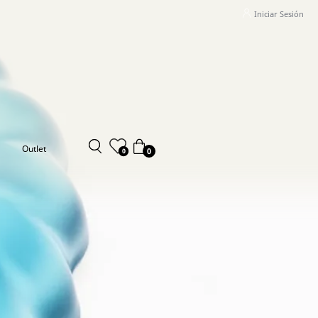
Iniciar Sesión
Outlet
0
0