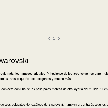
1
warovski
istrada: los famosos cristales. Y hablando de los aros colgantes para mujer, 
istales, aros pequeños con colgantes y mucho más.
contacto con una de las principales marcas de alta joyería del mundo. Cuen
s de aros colgantes del catálogo de Swarovski. También encontrarás algunos c