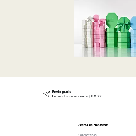
Envío gratis
En pedidos superiores a $150.000
Acerca de Nosostros
Contáctanos