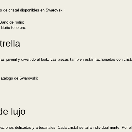
 de cristal disponibles en Swarovski:
 Baño de rodio;
, Baño tono oro.
rella
ás juvenil y divertido al look. Las piezas también están tachonadas con crist
catálogo de Swarovski:
de lujo
ciones delicadas y artesanales. Cada cristal se talla individualmente. Por el