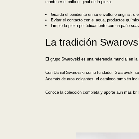
mantener el brillo original de la pieza.
Guarda el pendiente en su envoltorio original, o
Evitar el contacto con el agua, productos químic
Limpie la pieza periódicamente con un paño sua
La tradición Swarovs
El grupo Swarovski es una referencia mundial en la f
Con Daniel Swarovski como fundador, Swarovski se en
Además de aros colgantes, el catálogo también inc
Conoce la colección completa y aporte aún más brill