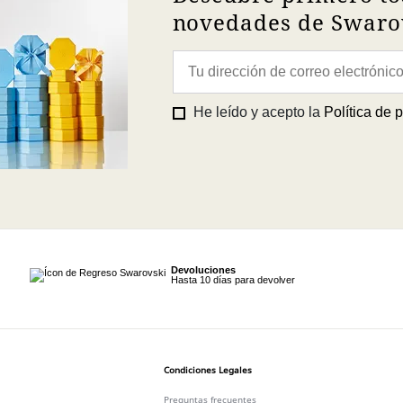
novedades de Swarov
He leído y acepto la
Política de 
Devoluciones
Hasta 10 días para devolver
Condiciones Legales
Preguntas frecuentes