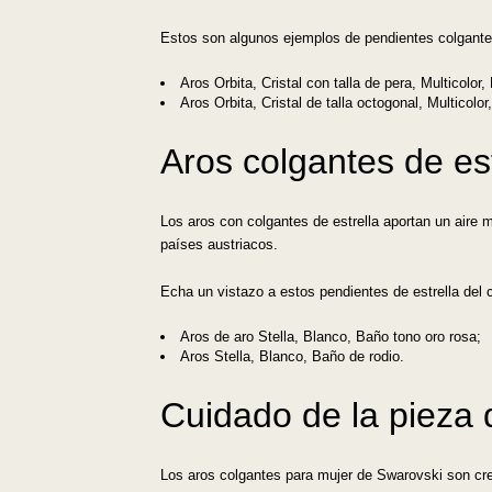
Estos son algunos ejemplos de pendientes colgantes
Aros Orbita, Cristal con talla de pera, Multicolor,
Aros Orbita, Cristal de talla octogonal, Multicolor
Aros colgantes de est
Los aros con colgantes de estrella aportan un aire m
países austriacos.
Echa un vistazo a estos pendientes de estrella del 
Aros de aro Stella, Blanco, Baño tono oro rosa;
Aros Stella, Blanco, Baño de rodio.
Cuidado de la pieza 
Los aros colgantes para mujer de Swarovski son crea