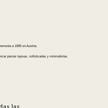
 remonta a 1895 en Austria.
car piezas lujosas, sofisticadas y minimalistas.
das las