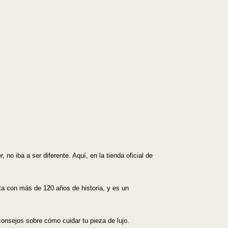
Mejor descuento
no iba a ser diferente. Aquí, en la tienda oficial de
ta con más de 120 años de historia, y es un
onsejos sobre cómo cuidar tu pieza de lujo.