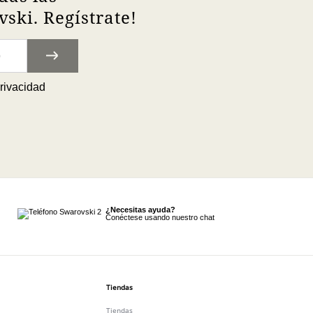
ski. Regístrate!
privacidad
¿Necesitas ayuda?
Conéctese usando nuestro chat
Tiendas
Tiendas