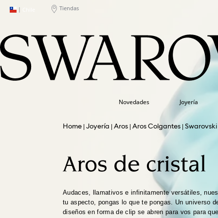
Tiendas
|
Chile
Novedades
Joyería
Joyería
Aros
Aros Colgantes
Swarovski
Aros de cristal
Audaces, llamativos e infinitamente versátiles, nues
tu aspecto, pongas lo que te pongas. Un universo d
diseños en forma de clip se abren para vos para que