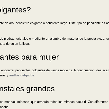
olgantes?
e de aro, pendiente colgante o pendiente largo. Este tipo de pendiente es aq
e piedras, cristales o mediante un alambre del material de la propia pieza, 
eta de quien la lleva.
gantes para mujer
de encontrar pendientes colgantes de varios modelos. A continuación, destacar
seras y
anillos delgados
.
ristales grandes
os más voluminosos, que atraerán todas las miradas hacia ti. Con diferentes 
 noche.