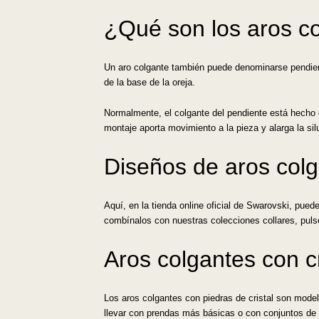
¿Qué son los aros c
Un aro colgante también puede denominarse pendient
de la base de la oreja.
Normalmente, el colgante del pendiente está hecho d
montaje aporta movimiento a la pieza y alarga la silu
Diseños de aros col
Aquí, en la tienda online oficial de Swarovski, pue
combínalos con nuestras colecciones collares, pul
Aros colgantes con c
Los aros colgantes con piedras de cristal son model
llevar con prendas más básicas o con conjuntos de