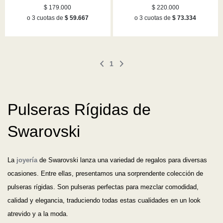
rodio
rosa
$ 179.000
$ 220.000
o 3 cuotas de
$ 59.667
o 3 cuotas de
$ 73.334
1
Pulseras Rígidas de
Swarovski
La
joyería
de Swarovski lanza una variedad de regalos para diversas
ocasiones. Entre ellas, presentamos una sorprendente colección de
pulseras rígidas. Son pulseras perfectas para mezclar comodidad,
calidad y elegancia, traduciendo todas estas cualidades en un look
atrevido y a la moda.