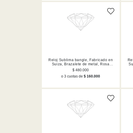
Reloj Sublima bangle, Fabricado en
Re
Suiza, Brazalete de metal, Rosa
Su
dorado, Acabado en tono oro rosa
$ 480.000
o 3 cuotas de
$ 160.000