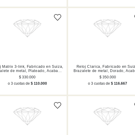
j Matrix 3-link, Fabricado en Suiza,
Reloj Clarica, Fabricado en Sui
alete de metal, Plateado, Acabado
Brazalete de metal, Dorado, Aca
en tono oro rosa
en tono oro
$ 330.000
$ 350.000
o 3 cuotas de
$ 110.000
o 3 cuotas de
$ 116.667