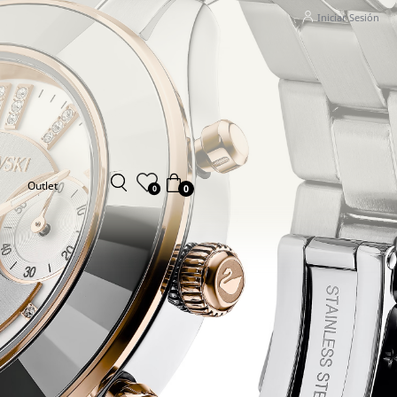
Iniciar Sesión
Outlet
0
0