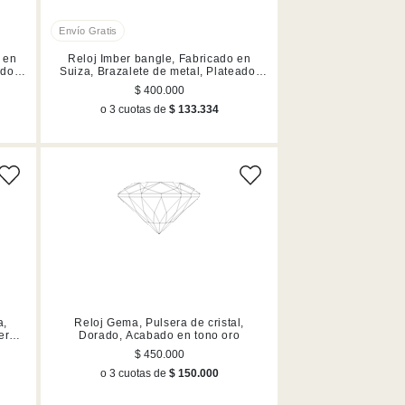
 en
Reloj Imber bangle, Fabricado en
ado,
Suiza, Brazalete de metal, Plateado,
Acero inoxidable
$ 400.000
o 3 cuotas de
$ 133.334
a,
Reloj Gema, Pulsera de cristal,
ero
Dorado, Acabado en tono oro
$ 450.000
o 3 cuotas de
$ 150.000