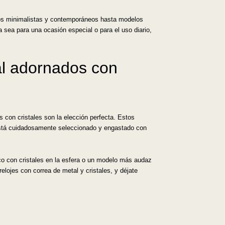
eños minimalistas y contemporáneos hasta modelos
 sea para una ocasión especial o para el uso diario,
tal adornados con
s con cristales son la elección perfecta. Estos
está cuidadosamente seleccionado y engastado con
ico con cristales en la esfera o un modelo más audaz
elojes con correa de metal y cristales, y déjate