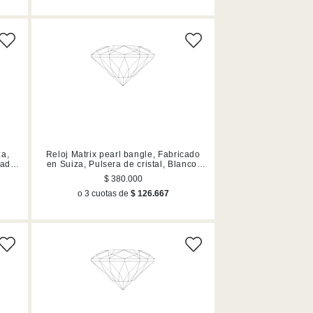
za,
Reloj Matrix pearl bangle, Fabricado
bado
en Suiza, Pulsera de cristal, Blanco,
Acero inoxidable
$ 380.000
o 3 cuotas de
$ 126.667