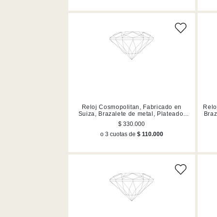
Reloj Cosmopolitan, Fabricado en
Relo
Suiza, Brazalete de metal, Plateado,
Braz
Mezcla de acabados
$ 330.000
o 3 cuotas de
$ 110.000