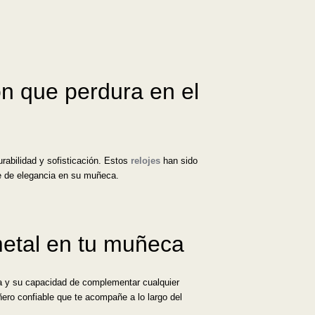
ón que perdura en el
rabilidad y sofisticación. Estos
relojes
han sido
ue de elegancia en su muñeca.
 metal en tu muñeca
ia y su capacidad de complementar cualquier
ñero confiable que te acompañe a lo largo del