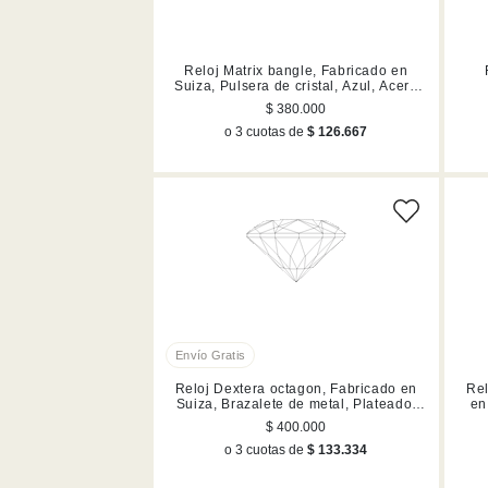
Reloj Matrix bangle, Fabricado en
Suiza, Pulsera de cristal, Azul, Acero
inoxidable
$ 380.000
o 3 cuotas de
$ 126.667
Reloj Dextera octagon, Fabricado en
Rel
Suiza, Brazalete de metal, Plateado,
en
Acero inoxidable
$ 400.000
o 3 cuotas de
$ 133.334