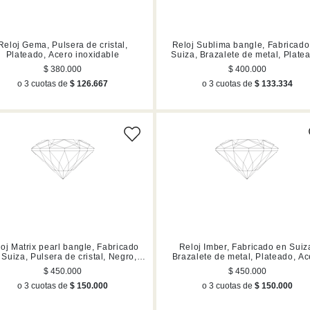
Reloj Gema, Pulsera de cristal,
Reloj Sublima bangle, Fabricado
Plateado, Acero inoxidable
Suiza, Brazalete de metal, Plate
Acero inoxidable
$ 380.000
$ 400.000
o 3 cuotas de
$ 126.667
o 3 cuotas de
$ 133.334
oj Matrix pearl bangle, Fabricado
Reloj Imber, Fabricado en Suiz
 Suiza, Pulsera de cristal, Negro,
Brazalete de metal, Plateado, Ac
Acabado en tono oro rosa
inoxidable
$ 450.000
$ 450.000
o 3 cuotas de
$ 150.000
o 3 cuotas de
$ 150.000