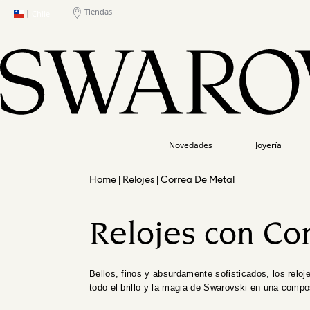
Tiendas
|
Chile
Novedades
Joyería
Relojes
Correa De Metal
Relojes con Co
Bellos, finos y absurdamente sofisticados, los reloj
todo el brillo y la magia de Swarovski en una compo