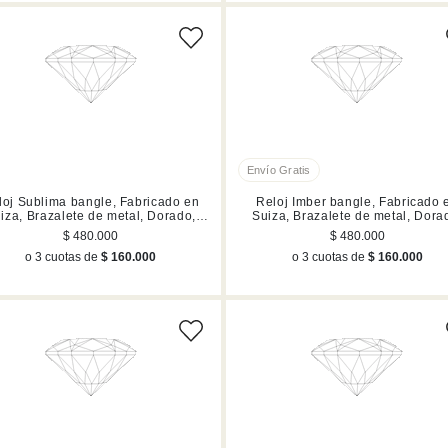
loj Sublima bangle, Fabricado en
Reloj Imber bangle, Fabricado 
iza, Brazalete de metal, Dorado,
Suiza, Brazalete de metal, Dora
Acabado en tono oro champán
Acabado en tono oro champá
$ 480.000
$ 480.000
o 3 cuotas de
$ 160.000
o 3 cuotas de
$ 160.000