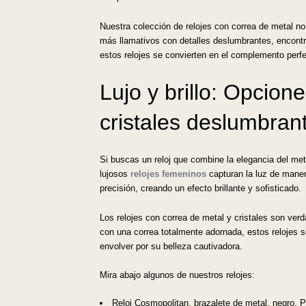
Nuestra colección de relojes con correa de metal n
más llamativos con detalles deslumbrantes, encontra
estos relojes se convierten en el complemento perfec
Lujo y brillo: Opcio
cristales deslumbran
Si buscas un reloj que combine la elegancia del meta
lujosos
relojes femeninos
capturan la luz de mane
precisión, creando un efecto brillante y sofisticado.
Los relojes con correa de metal y cristales son ver
con una correa totalmente adornada, estos relojes se
envolver por su belleza cautivadora.
Mira abajo algunos de nuestros relojes:
Reloj Cosmopolitan, brazalete de metal, negro, 