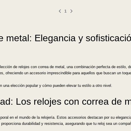
1
 metal: Elegancia y sofisticaci
cción de relojes con correa de metal, una combinación perfecta de estilo, du
les, ofreciendo un accesorio imprescindible para aquellos que buscan un toq
n una elección popular y cómo pueden elevar tu estilo a otro nivel.
idad: Los relojes con correa de
mporal en el mundo de la relojería. Estos accesorios destacan por su eleganc
 proporciona durabilidad y resistencia, asegurando que tu reloj sea un compa