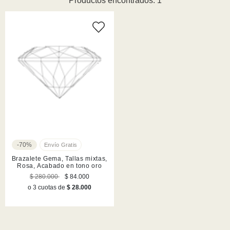
Productos encontrados: 1
-70%
Brazalete Gema, Tallas mixtas,
Rosa, Acabado en tono oro
$ 280.000
$ 84.000
o 3 cuotas de
$ 28.000