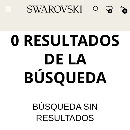
0
0
0 RESULTADOS
DE LA
BÚSQUEDA
BÚSQUEDA SIN
RESULTADOS