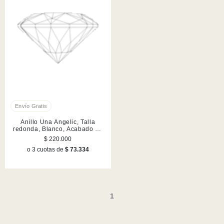
Anillo Una Angelic, Talla
redonda, Blanco, Acabado en
tono oro rosa
$ 220.000
o 3 cuotas de
$ 73.334
1