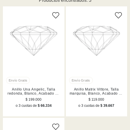
Productos encontrados: 3
Anillo Una Angelic, Talla
Anillo Matrix Vittore, Talla
redonda, Blanco, Acabado en
marquisa, Blanco, Acabado en
rodio
tono oro rosa
$ 199.000
$ 119.000
o 3 cuotas de
$ 66.334
o 3 cuotas de
$ 39.667