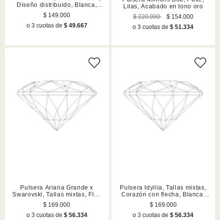
Diseño distribuido, Blanca,
Lilas, Acabado en tono oro
Acabado en tono oro
$ 149.000
$ 220.000
$ 154.000
o 3 cuotas de
$ 49.667
o 3 cuotas de
$ 51.334
Pulsera Ariana Grande x
Pulsera Idyllia, Tallas mixtas,
Swarovski, Tallas mixtas, Flor,
Corazón con flecha, Blanca,
Lilas, Acabado en rodio
Acabado en tono oro
$ 169.000
$ 169.000
o 3 cuotas de
$ 56.334
o 3 cuotas de
$ 56.334