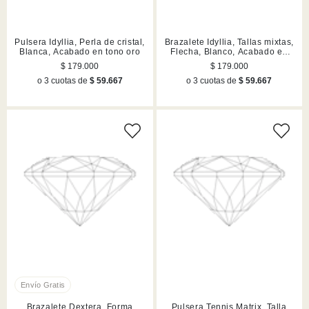
Pulsera Idyllia, Perla de cristal,
Brazalete Idyllia, Tallas mixtas,
Blanca, Acabado en tono oro
Flecha, Blanco, Acabado en
rodio
$ 179.000
$ 179.000
o 3 cuotas de
$ 59.667
o 3 cuotas de
$ 59.667
Brazalete Dextera, Forma
Pulsera Tennis Matrix, Talla