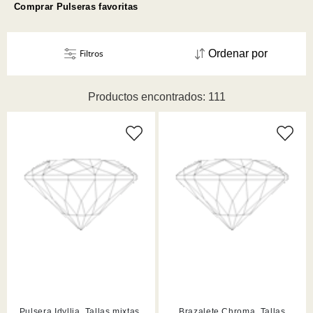
Comprar Pulseras favoritas
Filtros
Ordenar por
Productos encontrados: 111
Pulsera Idyllia, Tallas mixtas,
Brazalete Chroma, Tallas