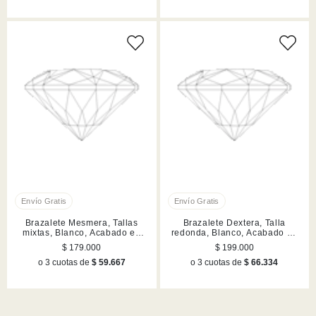
Brazalete Mesmera, Tallas
Brazalete Dextera, Talla
mixtas, Blanco, Acabado en
redonda, Blanco, Acabado en
rodio
tono oro
$ 179.000
$ 199.000
o 3 cuotas de
$ 59.667
o 3 cuotas de
$ 66.334