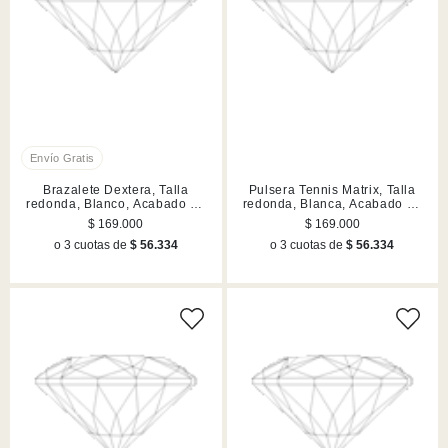
Brazalete Dextera, Talla
Pulsera Tennis Matrix, Talla
redonda, Blanco, Acabado en
redonda, Blanca, Acabado en
rodio
rodio
$ 169.000
$ 169.000
o 3 cuotas de
$ 56.334
o 3 cuotas de
$ 56.334