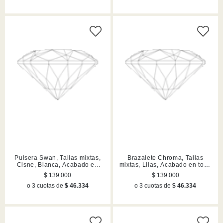
Pulsera Swan, Tallas mixtas,
Brazalete Chroma, Tallas
Cisne, Blanca, Acabado en
mixtas, Lilas, Acabado en tono
tono oro rosa
oro
$ 139.000
$ 139.000
o 3 cuotas de
$ 46.334
o 3 cuotas de
$ 46.334