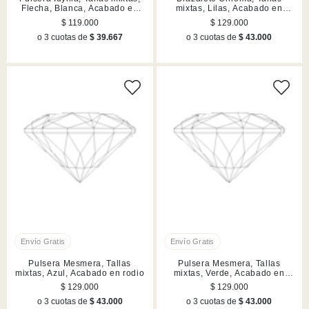
Flecha, Blanca, Acabado en
mixtas, Lilas, Acabado en
rodio
rodio
$ 119.000
$ 129.000
o 3 cuotas de
$ 39.667
o 3 cuotas de
$ 43.000
Pulsera Mesmera, Tallas
Pulsera Mesmera, Tallas
mixtas, Azul, Acabado en rodio
mixtas, Verde, Acabado en
rodio
$ 129.000
$ 129.000
o 3 cuotas de
$ 43.000
o 3 cuotas de
$ 43.000