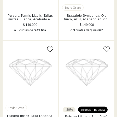
Pulsera Tennis Matrix, Tallas
Brazalete Symbolica, Ojo
mixtas, Blanca, Acabado en
turco, Azul, Acabado en tono
tono oro rosa
oro
$ 149.000
$ 149.000
o 3 cuotas de
$ 49.667
o 3 cuotas de
$ 49.667
-30%
Pulsera Imber, Talla redonda,
Pulsera Minions Bob, Pavé,