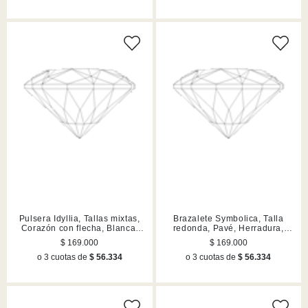
Pulsera Idyllia, Tallas mixtas,
Brazalete Symbolica, Talla
Corazón con flecha, Blanca,
redonda, Pavé, Herradura,
Acabado en rodio
Azul, Acabado en rodio
$ 169.000
$ 169.000
o 3 cuotas de
$ 56.334
o 3 cuotas de
$ 56.334