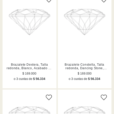
Brazalete Dextera, Talla
Brazalete Constella, Talla
redonda, Blanco, Acabado en
redonda, Dancing Stone,
tono oro
Blanco, Acabado en rodio
$ 169.000
$ 169.000
o 3 cuotas de
$ 56.334
o 3 cuotas de
$ 56.334