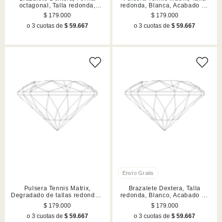
octagonal, Talla redonda,
redonda, Blanca, Acabado en
Blanco, Acabado en rutenio
tono oro rosa
$ 179.000
$ 179.000
o 3 cuotas de
$ 59.667
o 3 cuotas de
$ 59.667
Pulsera Tennis Matrix,
Brazalete Dextera, Talla
Degradado de tallas redondas,
redonda, Blanco, Acabado en
Blanca, Acabado en rodio
tono oro rosa
$ 179.000
$ 179.000
o 3 cuotas de
$ 59.667
o 3 cuotas de
$ 59.667