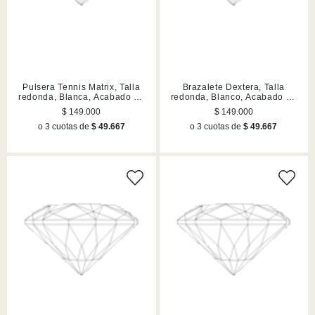
Pulsera Tennis Matrix, Talla
Brazalete Dextera, Talla
redonda, Blanca, Acabado en
redonda, Blanco, Acabado en
tono oro
rodio
$ 149.000
$ 149.000
o 3 cuotas de
$ 49.667
o 3 cuotas de
$ 49.667