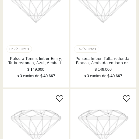
Pulsera Tennis Imber Emily,
Pulsera Imber, Talla redonda,
Talla redonda, Azul, Acabado
Blanca, Acabado en tono oro
en rodio
rosa
$ 149.000
$ 149.000
o 3 cuotas de
$ 49.667
o 3 cuotas de
$ 49.667