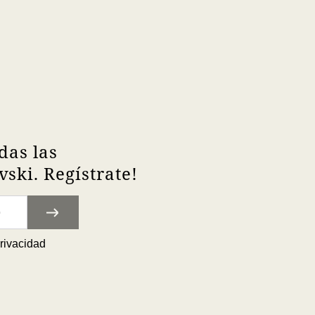
das las
ski. Regístrate!
privacidad