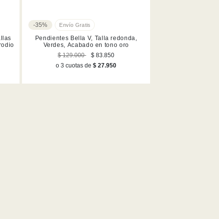
-35%
llas
Pendientes Bella V, Talla redonda,
rodio
Verdes, Acabado en tono oro
$ 129.000
$ 83.850
o 3 cuotas de
$ 27.950