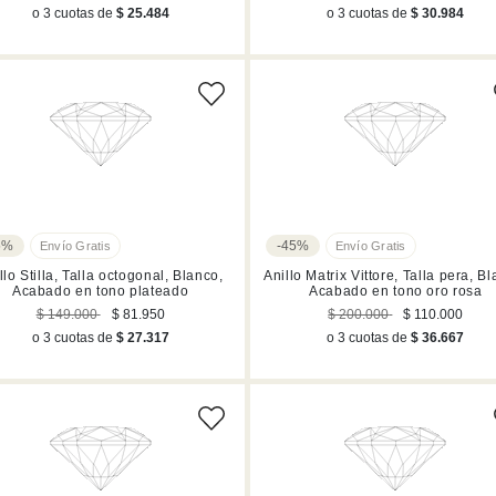
o 3 cuotas de
$ 25.484
o 3 cuotas de
$ 30.984
5%
-45%
llo Stilla, Talla octogonal, Blanco,
Anillo Matrix Vittore, Talla pera, B
Acabado en tono plateado
Acabado en tono oro rosa
$ 149.000
$ 81.950
$ 200.000
$ 110.000
o 3 cuotas de
$ 27.317
o 3 cuotas de
$ 36.667