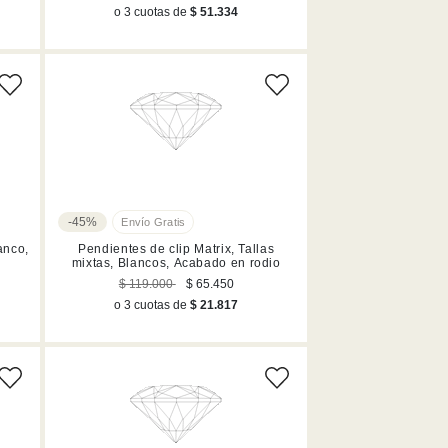
o 3 cuotas de
$ 51.334
-45%
lanco,
Pendientes de clip Matrix, Tallas
mixtas, Blancos, Acabado en rodio
$ 119.000
$ 65.450
o 3 cuotas de
$ 21.817