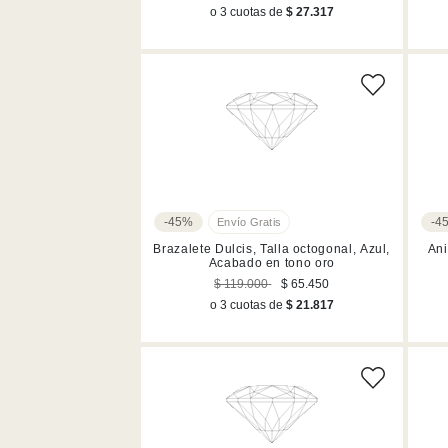
o 3 cuotas de
$ 27.317
-45%
-4
Brazalete Dulcis, Talla octogonal, Azul,
Ani
Acabado en tono oro
$ 119.000
$ 65.450
o 3 cuotas de
$ 21.817