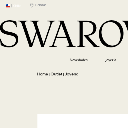
Tiendas
|
Chile
Novedades
Joyería
Outlet
Joyería