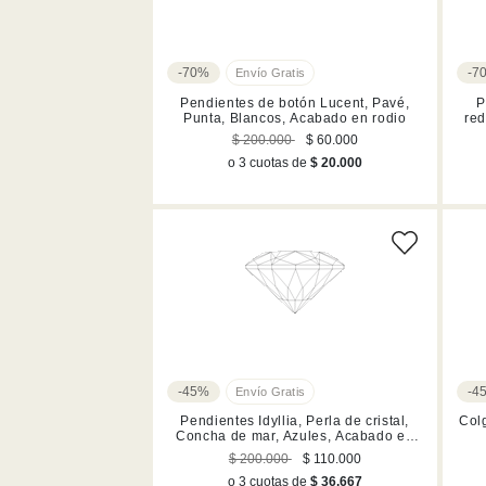
-70%
-7
Pendientes de botón Lucent, Pavé,
P
Punta, Blancos, Acabado en rodio
red
$ 200.000
$ 60.000
o 3 cuotas de
$ 20.000
-45%
-4
Pendientes Idyllia, Perla de cristal,
Colg
Concha de mar, Azules, Acabado en
rodio
$ 200.000
$ 110.000
o 3 cuotas de
$ 36.667