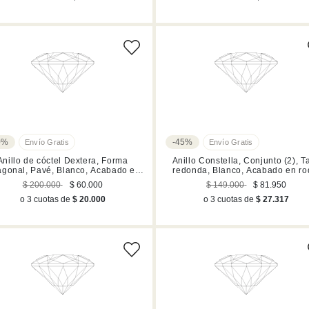
0%
-45%
Anillo de cóctel Dextera, Forma
Anillo Constella, Conjunto (2), Ta
agonal, Pavé, Blanco, Acabado en
redonda, Blanco, Acabado en ro
rodio
$ 200.000
$ 60.000
$ 149.000
$ 81.950
o 3 cuotas de
$ 20.000
o 3 cuotas de
$ 27.317