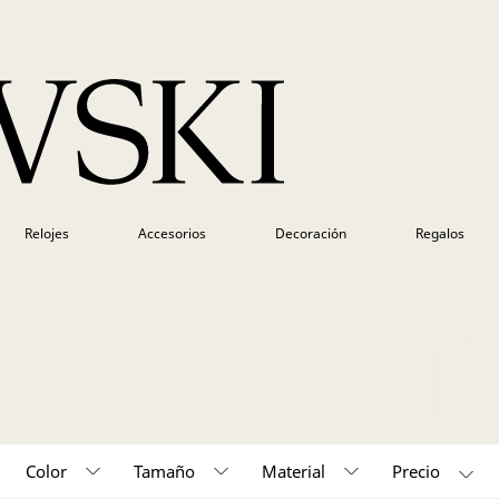
Relojes
Accesorios
Decoración
Regalos
Color
Tamaño
Material
50,000 - 150,000 (118)
150,000 